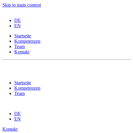
Skip to main content
DE
EN
Startseite
Kompetenzen
Team
Kontakt
Impressum
Datenschutz
Startseite
Kompetenzen
Team
DE
EN
Kontakt