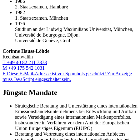
1986
2. Staatsexamen, Hamburg
1982
1. Staatsexamen, München
1976
Studium an der Ludwig-Maximilians-Universität, München,
Université de Bourgogne, Dijon,
Université de Genève, Genf
Corinne Hauss-Löhde
Rechtsanwältin
T
+49 40 82 211 7873
M
+49 175 542 1031
E
Diese E-Mail-Adresse ist vor Spambots geschützt! Zur Anzeige
muss JavaScript eingeschaltet sein.
Jüngste Mandate
Strategische Beratung und Unterstützung eines internationalen
Emissionshandelsunternehmens bei Entwicklung und Aufbau
sowie Verteidigung eines internationalen Markenportfolios,
insbesondere in Verfahren vor dem Amt der Europäischen
Union für geistiges Eigentum (EUIPO)
Beratung und Vertretung eines internationalen Anbieters
softwarebasierter Lösungen für den Gesundheitssektor bei