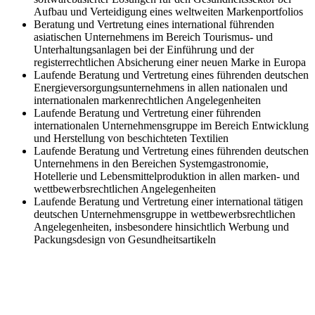
Aufbau und Verteidigung eines weltweiten Markenportfolios
Beratung und Vertretung eines international führenden
asiatischen Unternehmens im Bereich Tourismus- und
Unterhaltungsanlagen bei der Einführung und der
registerrechtlichen Absicherung einer neuen Marke in Europa
Laufende Beratung und Vertretung eines führenden deutschen
Energieversorgungsunternehmens in allen nationalen und
internationalen markenrechtlichen Angelegenheiten
Laufende Beratung und Vertretung einer führenden
internationalen Unternehmensgruppe im Bereich Entwicklung
und Herstellung von beschichteten Textilien
Laufende Beratung und Vertretung eines führenden deutschen
Unternehmens in den Bereichen Systemgastronomie,
Hotellerie und Lebensmittelproduktion in allen marken- und
wettbewerbsrechtlichen Angelegenheiten
Laufende Beratung und Vertretung einer international tätigen
deutschen Unternehmensgruppe in wettbewerbsrechtlichen
Angelegenheiten, insbesondere hinsichtlich Werbung und
Packungsdesign von Gesundheitsartikeln
LÖHDE Rechtsanwälte
Rothenbaumchaussee 133
20149 Hamburg
T +49 40 82211 7 870