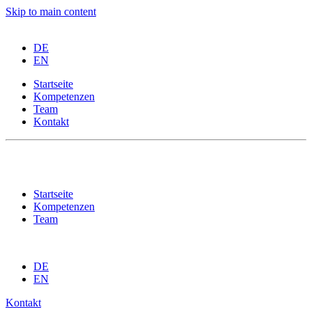
Skip to main content
DE
EN
Startseite
Kompetenzen
Team
Kontakt
Impressum
Datenschutz
Startseite
Kompetenzen
Team
DE
EN
Kontakt