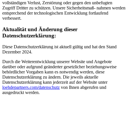
vollständigen Verlust, Zerstörung oder gegen den unbefugten
Zugriff Dritter zu schützen. Unsere Sicherheitsmaß- nahmen werden
entsprechend der technologischen Entwicklung fortlaufend
verbessert.
Aktualität und Änderung dieser
Datenschutzerklärung:
Diese Datenschutzerklärung ist aktuell gültig und hat den Stand
Dezember 2024.
Durch die Weiterentwicklung unserer Website und Angebote
darüber oder aufgrund geänderter gesetzlicher beziehungsweise
behördlicher Vorgaben kann es notwendig werden, diese
Datenschutzerklärung zu ändern. Die jeweils aktuelle
Datenschutzerklärung kann jederzeit auf der Website unter
loehdepartners.com/datenschutz
von Ihnen abgerufen und
ausgedruckt werden.
LÖHDE Rechtsanwälte
Rothenbaumchaussee 133
20149 Hamburg
T +49 40 82211 7 870
F +49 40 82211 7 871