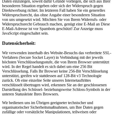
Daten einzulegen, soweit dafür Gründe vorliegen, die sich aus Ihrer
besonderen Situation ergeben oder sich der Widerspruch gegen
Direktwerbung richtet. Im letzteren Fall haben Sie ein generelles
Widerspruchsrecht, das ohne Angabe einer besonderen Situation
von uns umgesetzt wird. Möchten Sie von Ihrem Widerrufs- oder
Widerspruchsrecht Gebrauch machen, genügt eine E-Mail an
Diese
E-Mail-Adresse ist vor Spambots geschützt! Zur Anzeige muss
JavaScript eingeschaltet sein.
Datensicherheit:
Wir verwenden innerhalb des Website-Besuchs das verbreitete SSL-
Verfahren (Secure Socket Layer) in Verbindung mit der jeweils
höchsten Verschlüsselungsstufe, die von Ihrem Browser unterstützt
wird. In der Regel handelt es sich dabei um eine 256 Bit
Verschlüsselung. Falls Ihr Browser keine 256-Bit Verschlüsselung
unterstützt, greifen wir stattdessen auf 128-Bit v3 Technologie
zurück. Ob eine einzelne Seite unseres Internetauftrittes
verschlüsselt übertragen wird, erkennen Sie an der geschlossenen
Darstellung des Schüssel- beziehungsweise Schloss-Symbols in der
unteren Statusleiste Ihres Browsers.
Wir bedienen uns im Übrigen geeigneter technischer und
organisatorischer Sicherheitsmaßnahmen, um Ihre Daten gegen
zufällige oder vorsätzliche Manipulationen, teilweisen oder