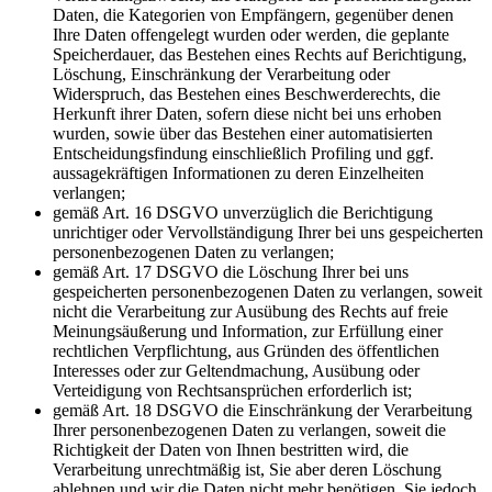
Daten, die Kategorien von Empfängern, gegenüber denen
Ihre Daten offengelegt wurden oder werden, die geplante
Speicherdauer, das Bestehen eines Rechts auf Berichtigung,
Löschung, Einschränkung der Verarbeitung oder
Widerspruch, das Bestehen eines Beschwerderechts, die
Herkunft ihrer Daten, sofern diese nicht bei uns erhoben
wurden, sowie über das Bestehen einer automatisierten
Entscheidungsfindung einschließlich Profiling und ggf.
aussagekräftigen Informationen zu deren Einzelheiten
verlangen;
gemäß Art. 16 DSGVO unverzüglich die Berichtigung
unrichtiger oder Vervollständigung Ihrer bei uns gespeicherten
personenbezogenen Daten zu verlangen;
gemäß Art. 17 DSGVO die Löschung Ihrer bei uns
gespeicherten personenbezogenen Daten zu verlangen, soweit
nicht die Verarbeitung zur Ausübung des Rechts auf freie
Meinungsäußerung und Information, zur Erfüllung einer
rechtlichen Verpflichtung, aus Gründen des öffentlichen
Interesses oder zur Geltendmachung, Ausübung oder
Verteidigung von Rechtsansprüchen erforderlich ist;
gemäß Art. 18 DSGVO die Einschränkung der Verarbeitung
Ihrer personenbezogenen Daten zu verlangen, soweit die
Richtigkeit der Daten von Ihnen bestritten wird, die
Verarbeitung unrechtmäßig ist, Sie aber deren Löschung
ablehnen und wir die Daten nicht mehr benötigen, Sie jedoch