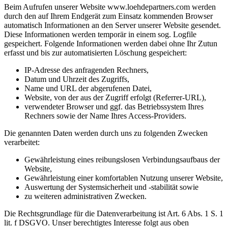
Beim Aufrufen unserer Website www.loehdepartners.com werden
durch den auf Ihrem Endgerät zum Einsatz kommenden Browser
automatisch Informationen an den Server unserer Website gesendet.
Diese Informationen werden temporär in einem sog. Logfile
gespeichert. Folgende Informationen werden dabei ohne Ihr Zutun
erfasst und bis zur automatisierten Löschung gespeichert:
IP-Adresse des anfragenden Rechners,
Datum und Uhrzeit des Zugriffs,
Name und URL der abgerufenen Datei,
Website, von der aus der Zugriff erfolgt (Referrer-URL),
verwendeter Browser und ggf. das Betriebssystem Ihres
Rechners sowie der Name Ihres Access-Providers.
Die genannten Daten werden durch uns zu folgenden Zwecken
verarbeitet:
Gewährleistung eines reibungslosen Verbindungsaufbaus der
Website,
Gewährleistung einer komfortablen Nutzung unserer Website,
Auswertung der Systemsicherheit und -stabilität sowie
zu weiteren administrativen Zwecken.
Die Rechtsgrundlage für die Datenverarbeitung ist Art. 6 Abs. 1 S. 1
lit. f DSGVO. Unser berechtigtes Interesse folgt aus oben