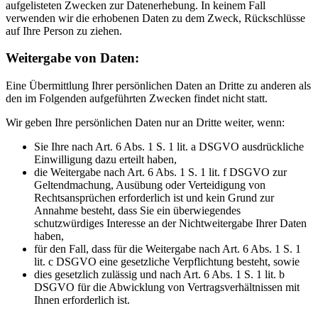
aufgelisteten Zwecken zur Datenerhebung. In keinem Fall
verwenden wir die erhobenen Daten zu dem Zweck, Rückschlüsse
auf Ihre Person zu ziehen.
Weitergabe von Daten:
Eine Übermittlung Ihrer persönlichen Daten an Dritte zu anderen als
den im Folgenden aufgeführten Zwecken findet nicht statt.
Wir geben Ihre persönlichen Daten nur an Dritte weiter, wenn:
Sie Ihre nach Art. 6 Abs. 1 S. 1 lit. a DSGVO ausdrückliche
Einwilligung dazu erteilt haben,
die Weitergabe nach Art. 6 Abs. 1 S. 1 lit. f DSGVO zur
Geltendmachung, Ausübung oder Verteidigung von
Rechtsansprüchen erforderlich ist und kein Grund zur
Annahme besteht, dass Sie ein überwiegendes
schutzwürdiges Interesse an der Nichtweitergabe Ihrer Daten
haben,
für den Fall, dass für die Weitergabe nach Art. 6 Abs. 1 S. 1
lit. c DSGVO eine gesetzliche Verpflichtung besteht, sowie
dies gesetzlich zulässig und nach Art. 6 Abs. 1 S. 1 lit. b
DSGVO für die Abwicklung von Vertragsverhältnissen mit
Ihnen erforderlich ist.