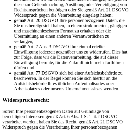
diese zur Geltendmachung, Ausübung oder Verteidigung von
Rechtsansprüchen benötigen oder Sie gemäß Art. 21 DSGVO
Widerspruch gegen die Verarbeitung eingelegt haben;
gemäß Art. 20 DSGVO Ihre personenbezogenen Daten, die
Sie uns bereitgestellt haben, in einem strukturierten, gängigen
und maschinenlesebaren Format zu erhalten oder die
Übermittlung an einen anderen Verantwortlichen zu
verlangen;
gemäß Art. 7 Abs. 3 DSGVO Ihre einmal erteilte
Einwilligung jederzeit gegenüber uns zu widerrufen. Dies hat
zur Folge, dass wir die Datenverarbeitung, die auf dieser
Einwilligung beruhte, für die Zukunft nicht mehr fortführen
dürfen und
gemäß Art. 77 DSGVO sich bei einer Aufsichtsbehörde zu
beschweren. In der Regel können Sie sich hierfür an die
Aufsichtsbehörde Ihres üblichen Aufenthaltsortes oder
Arbeitsplatzes oder unseres Unternehmenssitzes wenden.
Widerspruchsrecht:
Sofern Ihre personenbezogenen Daten auf Grundlage von
berechtigten Interessen gemäß Art. 6 Abs. 1 S. 1 lit. f DSGVO
verarbeitet werden, haben Sie das Recht, gemäß Art. 21 DSGVO
Widerspruch gegen die Verarbeitung Ihrer personenbezogenen